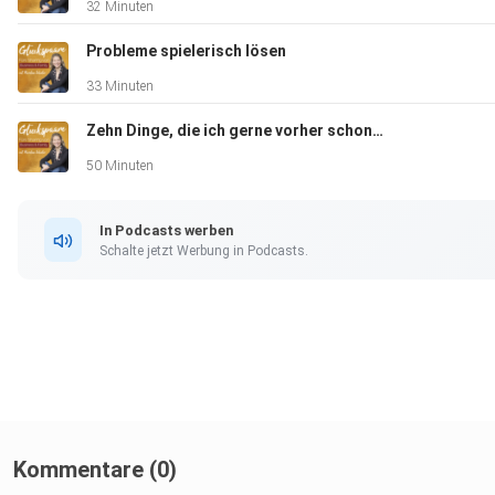
32 Minuten
Probleme spielerisch lösen
33 Minuten
Zehn Dinge, die ich gerne vorher schon gewusst hätte
50 Minuten
In Podcasts werben
Schalte jetzt Werbung in Podcasts.
Kommentare (0)