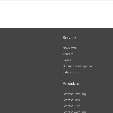
Service
Newsletter
Kontakt
Presse
Nutzungsbedingungen
Datenschutz
Produkte
Podcast-Beratung
Podcast-Jobs
Podcast-Push
Podcast-Werbung