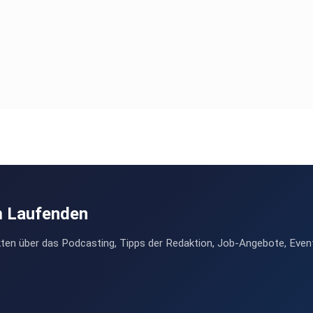
m Laufenden
ten über das Podcasting, Tipps der Redaktion, Job-Angebote, Even