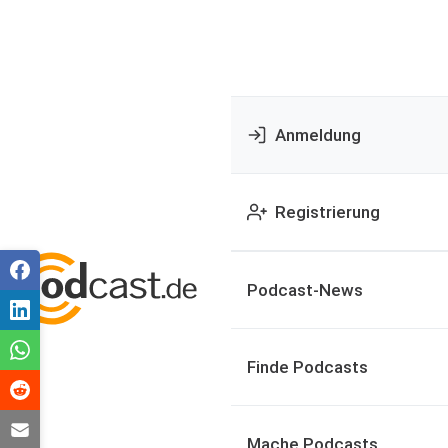
Anmeldung
Registrierung
Podcast-News
Finde Podcasts
Mache Podcasts