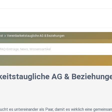
ast
Vereinbarkeitstaugliche AG & Beziehungen
keitstaugliche AG & Beziehung
cht es untereinander als Paar, damit es wirklich eine gemeinsa