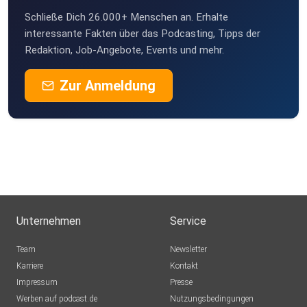
Schließe Dich 26.000+ Menschen an. Erhalte
interessante Fakten über das Podcasting, Tipps der
Redaktion, Job-Angebote, Events und mehr.
Zur Anmeldung
Unternehmen
Service
Team
Newsletter
Karriere
Kontakt
Impressum
Presse
Werben auf podcast.de
Nutzungsbedingungen