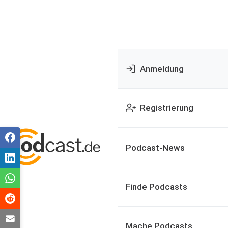
Anmeldung
Registrierung
Podcast-News
Finde Podcasts
Mache Podcasts