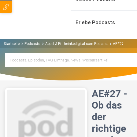
Erlebe Podcasts
Startseite
Podcasts
Appel & Ei - heinkedigital.com Podcast
AE#27 - Ob das
AE#27 -
Ob das
der
richtige