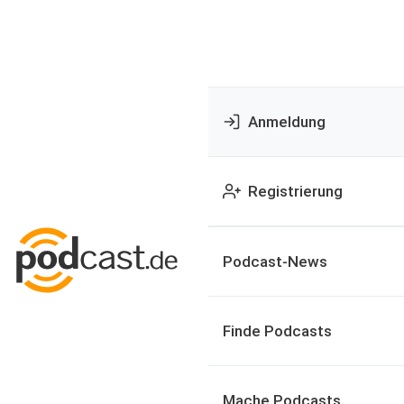
Anmeldung
Registrierung
Podcast-News
Finde Podcasts
Mache Podcasts