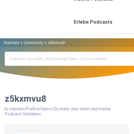
Erlebe Podcasts
Startseite
Community
z5kxmvu8
z5kxmvu8
In meinem Profil erfährst Du mehr über mich und meine
Podcast-Vorlieben.