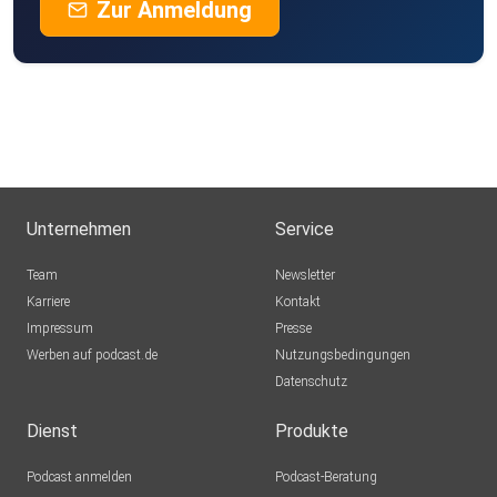
Zur Anmeldung
Unternehmen
Service
Team
Newsletter
Karriere
Kontakt
Impressum
Presse
Werben auf podcast.de
Nutzungsbedingungen
Datenschutz
Dienst
Produkte
Podcast anmelden
Podcast-Beratung