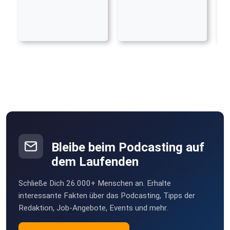
Bleibe beim Podcasting auf
dem Laufenden
Schließe Dich 26.000+ Menschen an. Erhalte
interessante Fakten über das Podcasting, Tipps der
Redaktion, Job-Angebote, Events und mehr.