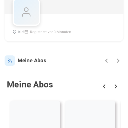
Kiel
Registriert vor 3 Monaten
Meine Abos
Meine Abos