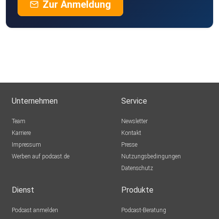
Zur Anmeldung
Unternehmen
Service
Team
Newsletter
Karriere
Kontakt
Impressum
Presse
Werben auf podcast.de
Nutzungsbedingungen
Datenschutz
Dienst
Produkte
Podcast anmelden
Podcast-Beratung