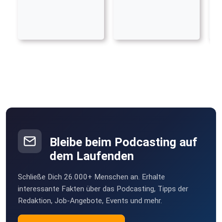
Bleibe beim Podcasting auf
dem Laufenden
Schließe Dich 26.000+ Menschen an. Erhalte
interessante Fakten über das Podcasting, Tipps der
Redaktion, Job-Angebote, Events und mehr.