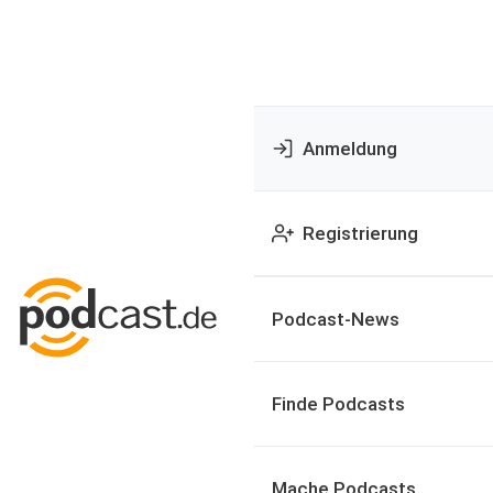
Anmeldung
Registrierung
Podcast-News
Finde Podcasts
Mache Podcasts