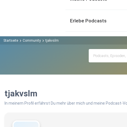
Erlebe Podcasts
Startseite
Community
tjakvslm
tjakvslm
In meinem Profil erfährst Du mehr über mich und meine Podcast-Vo