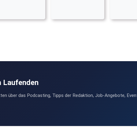
m Laufenden
ten über das Podcasting, Tipps der Redaktion, Job-Angebote, Even