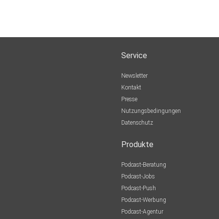
Service
Newsletter
Kontakt
Presse
Nutzungsbedingungen
Datenschutz
Produkte
Podcast-Beratung
Podcast-Jobs
Podcast-Push
Podcast-Werbung
Podcast-Agentur