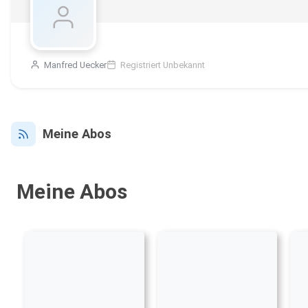
Manfred Uecker
Registriert Unbekannt
Meine Abos
Meine Abos