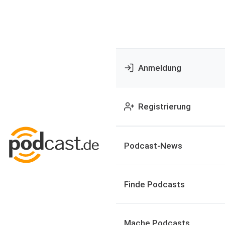
Anmeldung
Registrierung
Podcast-News
Finde Podcasts
Mache Podcasts