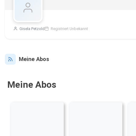
Gisela Petzold
Registriert Unbekannt
Meine Abos
Meine Abos