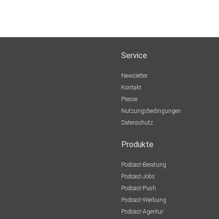
Service
Newsletter
Kontakt
Presse
Nutzungsbedingungen
Datenschutz
Produkte
Podcast-Beratung
Podcast-Jobs
Podcast-Push
Podcast-Werbung
Podcast-Agentur