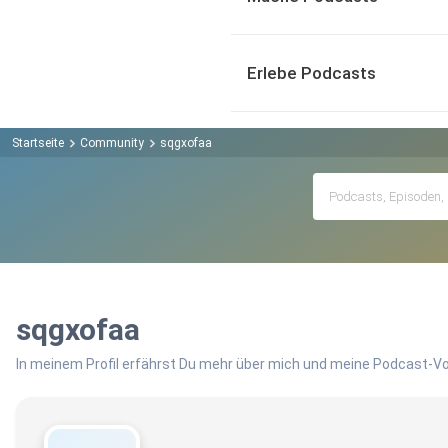
Erlebe Podcasts
Startseite
Community
sqgxofaa
sqgxofaa
In meinem Profil erfährst Du mehr über mich und meine Podcast-Vo