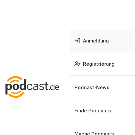
Anmeldung
Registrierung
Podcast-News
Finde Podcasts
Mache Podcasts