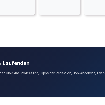
m Laufenden
ten über das Podcasting, Tipps der Redaktion, Job-Angebote, Even