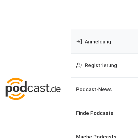
Anmeldung
Registrierung
Podcast-News
Finde Podcasts
Mache Podcasts