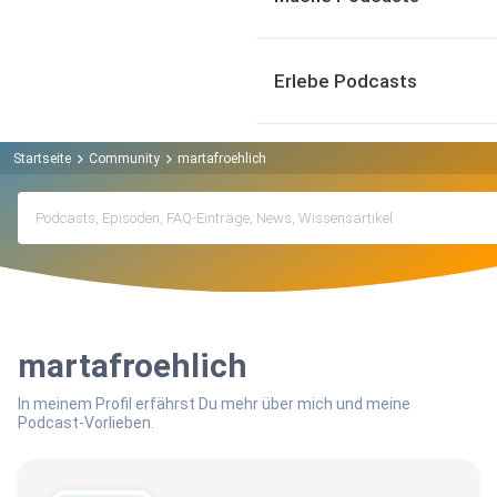
Erlebe Podcasts
Startseite
Community
martafroehlich
martafroehlich
In meinem Profil erfährst Du mehr über mich und meine
Podcast-Vorlieben.