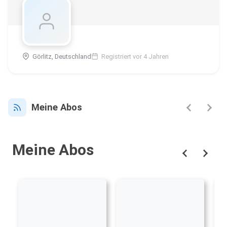
Görlitz, Deutschland
Registriert vor 4 Jahren
Meine Abos
Meine Abos