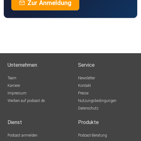
Zur Anmeldung
Unternehmen
Service
Team
Newsletter
Karriere
Kontakt
Impressum
Presse
Werben auf podcast.de
Nutzungsbedingungen
Datenschutz
Dienst
Produkte
Podcast anmelden
Podcast-Beratung