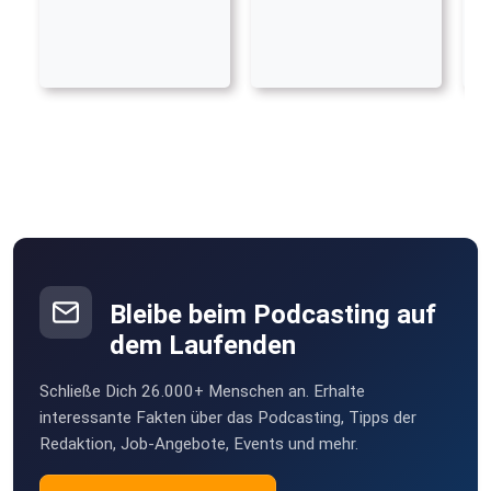
Bleibe beim Podcasting auf
dem Laufenden
Schließe Dich 26.000+ Menschen an. Erhalte
interessante Fakten über das Podcasting, Tipps der
Redaktion, Job-Angebote, Events und mehr.