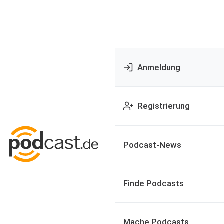
Anmeldung
Registrierung
Podcast-News
Finde Podcasts
Mache Podcasts