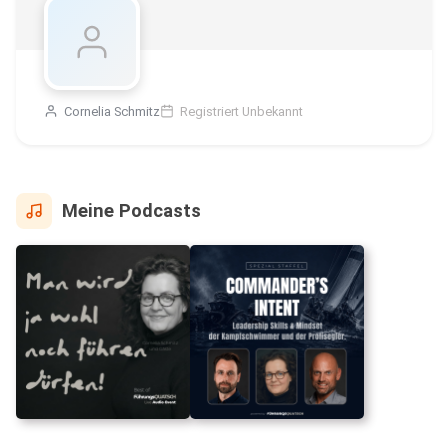
Cornelia Schmitz
Registriert Unbekannt
Meine Podcasts