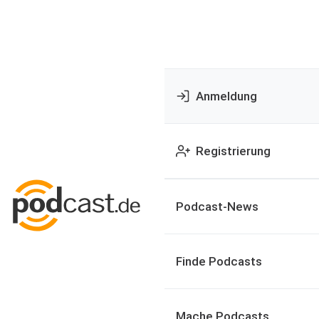
Anmeldung
Registrierung
Podcast-News
Finde Podcasts
Mache Podcasts