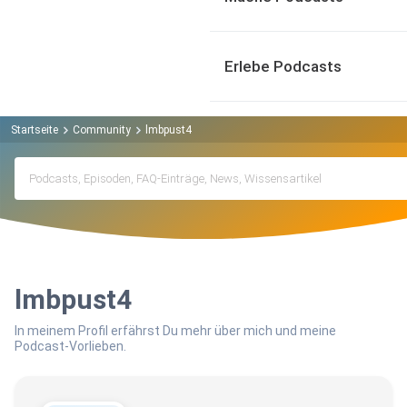
Erlebe Podcasts
Startseite
Community
lmbpust4
lmbpust4
In meinem Profil erfährst Du mehr über mich und meine
Podcast-Vorlieben.