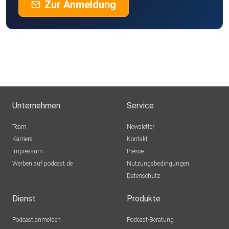
Zur Anmeldung
Unternehmen
Service
Team
Newsletter
Karriere
Kontakt
Impressum
Presse
Werben auf podcast.de
Nutzungsbedingungen
Datenschutz
Dienst
Produkte
Podcast anmelden
Podcast-Beratung