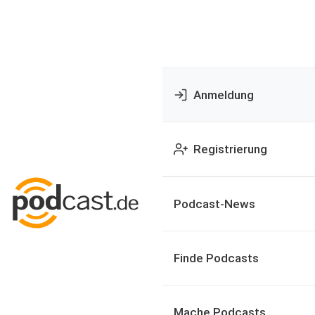
Anmeldung
Registrierung
Podcast-News
Finde Podcasts
Mache Podcasts