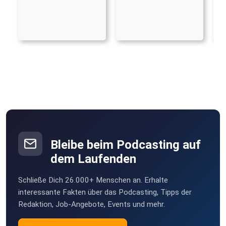
Bleibe beim Podcasting auf
dem Laufenden
Schließe Dich 26.000+ Menschen an. Erhalte
interessante Fakten über das Podcasting, Tipps der
Redaktion, Job-Angebote, Events und mehr.