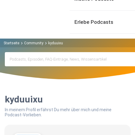
Erlebe Podcasts
Startseite
Community
kyduuixu
kyduuixu
In meinem Profil erfährst Du mehr über mich und meine
Podcast-Vorlieben.