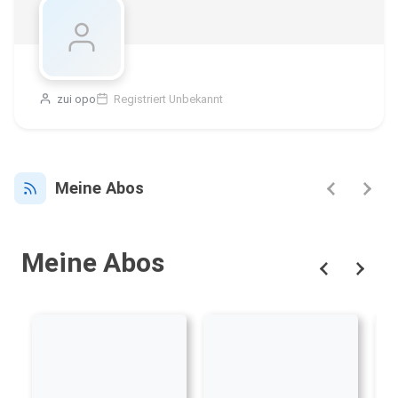
zui opo
Registriert Unbekannt
Meine Abos
Meine Abos