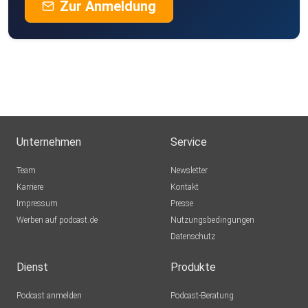
Zur Anmeldung
Unternehmen
Service
Team
Newsletter
Karriere
Kontakt
Impressum
Presse
Werben auf podcast.de
Nutzungsbedingungen
Datenschutz
Dienst
Produkte
Podcast anmelden
Podcast-Beratung