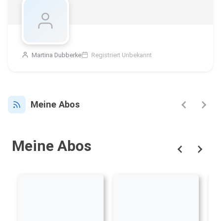
Martina Dubberke
Registriert Unbekannt
Meine Abos
Meine Abos