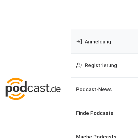
Anmeldung
Registrierung
Podcast-News
Finde Podcasts
Mache Podcasts