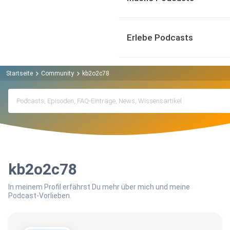
Erlebe Podcasts
Startseite
Community
kb2o2c78
kb2o2c78
In meinem Profil erfährst Du mehr über mich und meine
Podcast-Vorlieben.