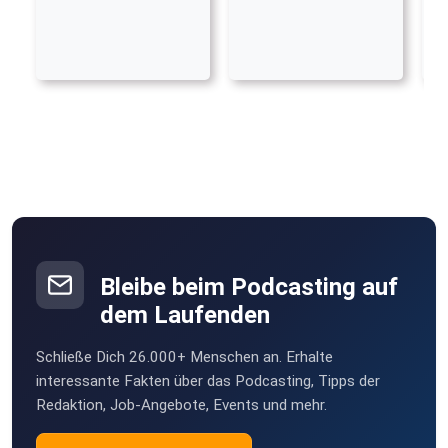
Bleibe beim Podcasting auf
dem Laufenden
Schließe Dich 26.000+ Menschen an. Erhalte
interessante Fakten über das Podcasting, Tipps der
Redaktion, Job-Angebote, Events und mehr.