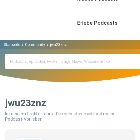
Erlebe Podcasts
Startseite
Community
jwu23znz
jwu23znz
In meinem Profil erfährst Du mehr über mich und meine
Podcast-Vorlieben.