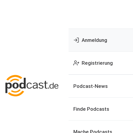
Anmeldung
Registrierung
Podcast-News
Finde Podcasts
Mache Podcasts