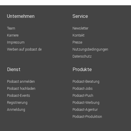
Unternehmen
Service
Team
Newsletter
Karriere
Kontakt
Impressum
Presse
Werben auf podcast.de
Nutzungsbedingungen
Datenschutz
Dienst
Produkte
Podcast anmelden
Podcast-Beratung
Podcast hochladen
Podcast-Jobs
Podcast-Events
Podcast-Push
Registrierung
Podcast-Werbung
Anmeldung
Podcast-Agentur
Podcast-Produktion