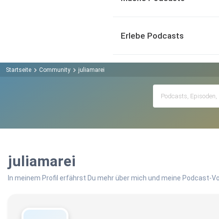
Erlebe Podcasts
Startseite
Community
juliamarei
juliamarei
In meinem Profil erfährst Du mehr über mich und meine Podcast-Vo