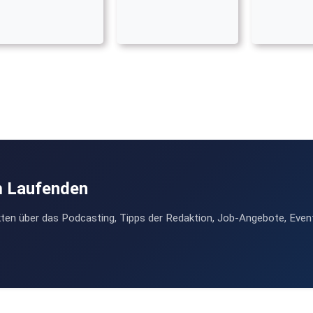
m Laufenden
ten über das Podcasting, Tipps der Redaktion, Job-Angebote, Even