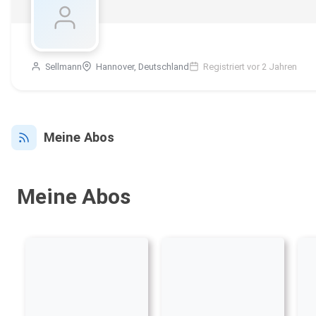
Sellmann
Hannover, Deutschland
Registriert vor 2 Jahren
Meine Abos
Meine Abos