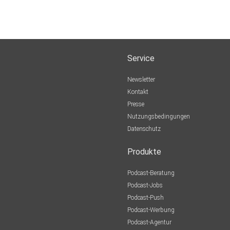
Service
Newsletter
Kontakt
Presse
Nutzungsbedingungen
Datenschutz
Produkte
Podcast-Beratung
Podcast-Jobs
Podcast-Push
Podcast-Werbung
Podcast-Agentur