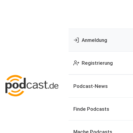
Anmeldung
Registrierung
Podcast-News
Finde Podcasts
Mache Podcasts