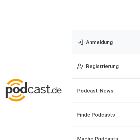
Anmeldung
Registrierung
Podcast-News
Finde Podcasts
Mache Podcasts