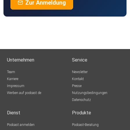
Zur Anmeldung
Unternehmen
Service
Team
Newsletter
Karriere
Kontakt
Impressum
Presse
Werben auf podcast.de
Nutzungsbedingungen
Datenschutz
Dienst
Produkte
Podcast anmelden
Podcast-Beratung