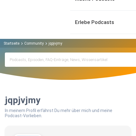
Erlebe Podcasts
Startseite
Community
jqpjvjmy
jqpjvjmy
In meinem Profil erfährst Du mehr über mich und meine
Podcast-Vorlieben.