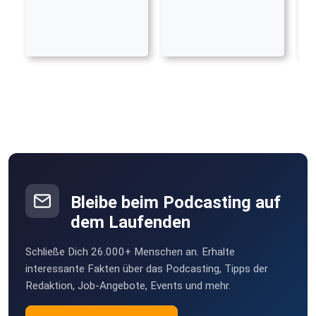
Bleibe beim Podcasting auf
dem Laufenden
Schließe Dich 26.000+ Menschen an. Erhalte
interessante Fakten über das Podcasting, Tipps der
Redaktion, Job-Angebote, Events und mehr.