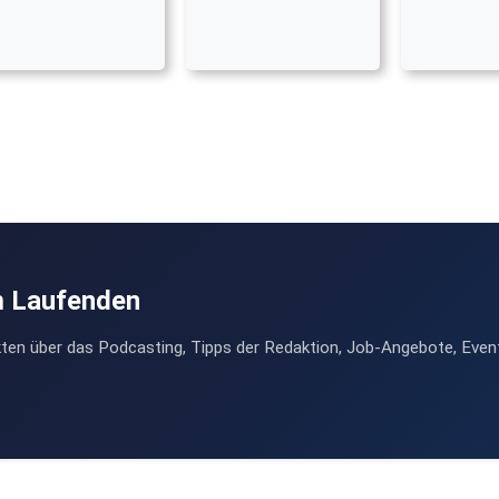
m Laufenden
ten über das Podcasting, Tipps der Redaktion, Job-Angebote, Even