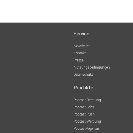
Service
Newsletter
Kontakt
Presse
Nutzungsbedingungen
Datenschutz
Produkte
Podcast-Beratung
Podcast-Jobs
Podcast-Push
Podcast-Werbung
Podcast-Agentur