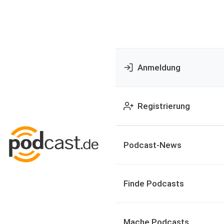
Anmeldung
Registrierung
Podcast-News
Finde Podcasts
Mache Podcasts