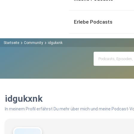
Erlebe Podcasts
Startseite
Community
idgukxnk
idgukxnk
In meinem Profil erfährst Du mehr über mich und meine Podcast-Vo