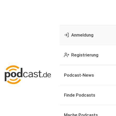
Anmeldung
Registrierung
Podcast-News
Finde Podcasts
Mache Podcasts