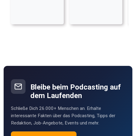
Bleibe beim Podcasting auf
dem Laufenden
Schließe Dich 26.000+ Menschen an. Erhalte
interessante Fakten über das Podcasting, Tipps der
Redaktion, Job-Angebote, Events und mehr.