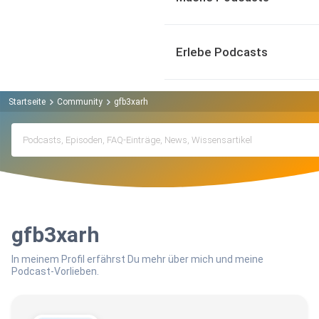
Erlebe Podcasts
Startseite
Community
gfb3xarh
gfb3xarh
In meinem Profil erfährst Du mehr über mich und meine
Podcast-Vorlieben.