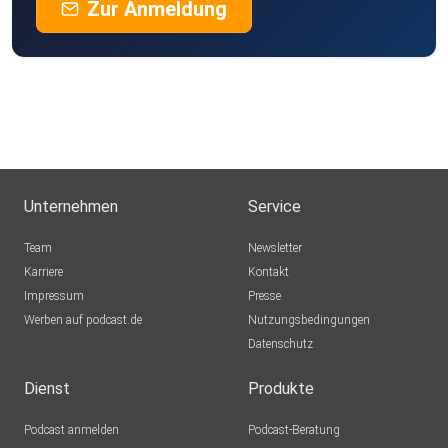
Zur Anmeldung
Unternehmen
Service
Team
Newsletter
Karriere
Kontakt
Impressum
Presse
Werben auf podcast.de
Nutzungsbedingungen
Datenschutz
Dienst
Produkte
Podcast anmelden
Podcast-Beratung