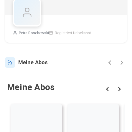
Petra Roschewski
Registriert Unbekannt
Meine Abos
Meine Abos