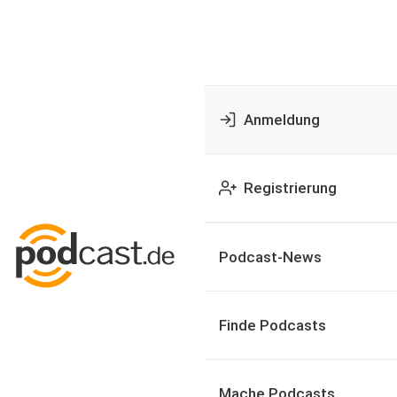
Anmeldung
Registrierung
Podcast-News
Finde Podcasts
Mache Podcasts