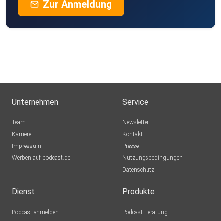
Zur Anmeldung
Unternehmen
Service
Team
Newsletter
Karriere
Kontakt
Impressum
Presse
Werben auf podcast.de
Nutzungsbedingungen
Datenschutz
Dienst
Produkte
Podcast anmelden
Podcast-Beratung