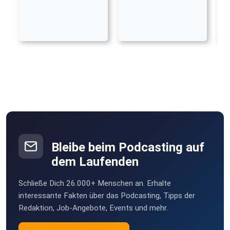
Bleibe beim Podcasting auf
dem Laufenden
Schließe Dich 26.000+ Menschen an. Erhalte
interessante Fakten über das Podcasting, Tipps der
Redaktion, Job-Angebote, Events und mehr.