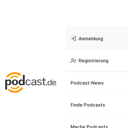
Anmeldung
Registrierung
Podcast-News
Finde Podcasts
Mache Podcasts