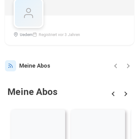
Uedem
Registriert vor 3 Jahren
Meine Abos
Meine Abos