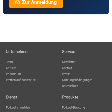
Zur Anmeldung
Unternehmen
Service
Team
Newsletter
Karriere
Kontakt
Impressum
Presse
Werben auf podcast.de
Nutzungsbedingungen
Datenschutz
Dienst
Produkte
Podcast anmelden
Podcast-Beratung