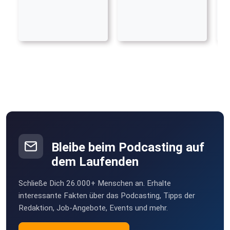
Bleibe beim Podcasting auf
dem Laufenden
Schließe Dich 26.000+ Menschen an. Erhalte
interessante Fakten über das Podcasting, Tipps der
Redaktion, Job-Angebote, Events und mehr.