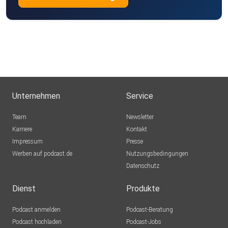
Unternehmen
Service
Team
Newsletter
Karriere
Kontakt
Impressum
Presse
Werben auf podcast.de
Nutzungsbedingungen
Datenschutz
Dienst
Produkte
Podcast anmelden
Podcast-Beratung
Podcast hochladen
Podcast-Jobs