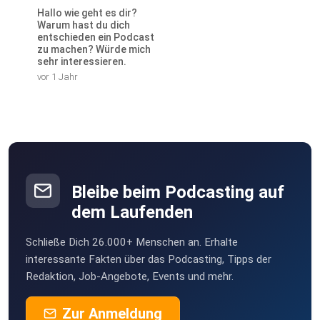
Hallo wie geht es dir?
Warum hast du dich
entschieden ein Podcast
zu machen? Würde mich
sehr interessieren.
vor 1 Jahr
Bleibe beim Podcasting auf
dem Laufenden
Schließe Dich 26.000+ Menschen an. Erhalte
interessante Fakten über das Podcasting, Tipps der
Redaktion, Job-Angebote, Events und mehr.
Zur Anmeldung