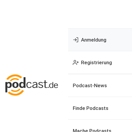
Anmeldung
Registrierung
Podcast-News
Finde Podcasts
Mache Podcasts