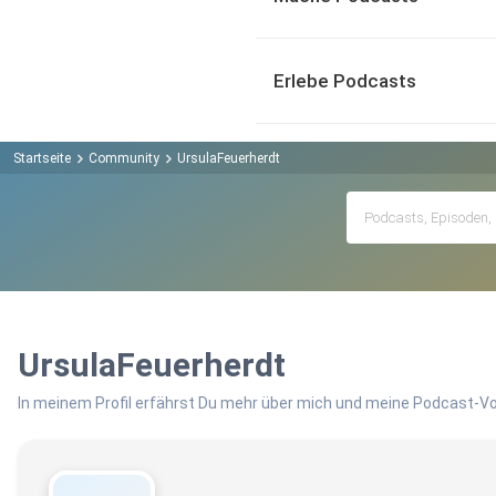
Erlebe Podcasts
Startseite
Community
UrsulaFeuerherdt
UrsulaFeuerherdt
In meinem Profil erfährst Du mehr über mich und meine Podcast-Vo