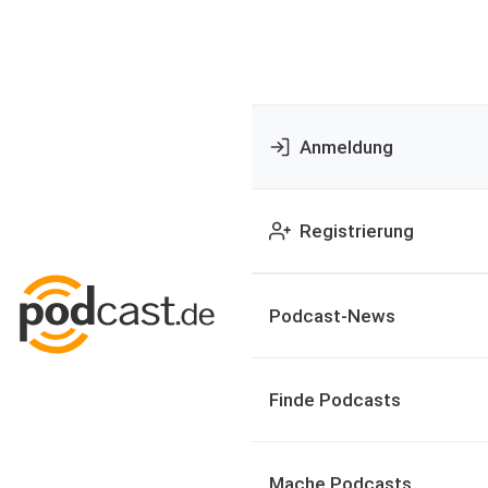
Anmeldung
Registrierung
Podcast-News
Finde Podcasts
Mache Podcasts