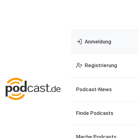
Anmeldung
Registrierung
Podcast-News
Finde Podcasts
Mache Podcasts