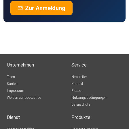
Zur Anmeldung
Unternehmen
Service
Team
Newsletter
Karriere
Kontakt
Impressum
Presse
Werben auf podcast.de
Nutzungsbedingungen
Datenschutz
Dienst
Produkte