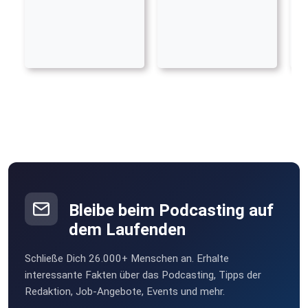
Bleibe beim Podcasting auf
dem Laufenden
Schließe Dich 26.000+ Menschen an. Erhalte
interessante Fakten über das Podcasting, Tipps der
Redaktion, Job-Angebote, Events und mehr.