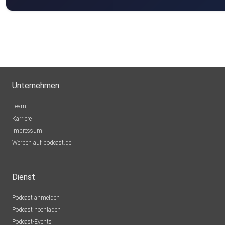
Unternehmen
Team
Karriere
Impressum
Werben auf podcast.de
Dienst
Podcast anmelden
Podcast hochladen
Podcast-Events