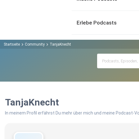
Erlebe Podcasts
Startseite
Community
TanjaKnecht
TanjaKnecht
In meinem Profil erfährst Du mehr über mich und meine Podcast-Vo