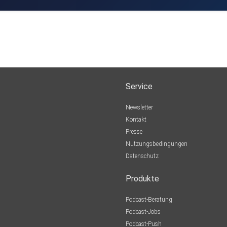
Service
Newsletter
Kontakt
Presse
Nutzungsbedingungen
Datenschutz
Produkte
Podcast-Beratung
Podcast-Jobs
Podcast-Push