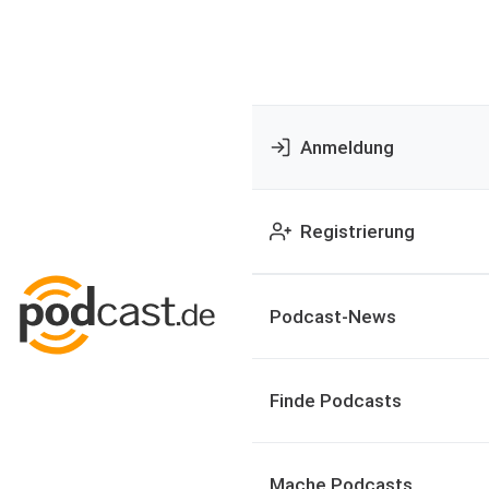
Anmeldung
Registrierung
Podcast-News
Finde Podcasts
Mache Podcasts