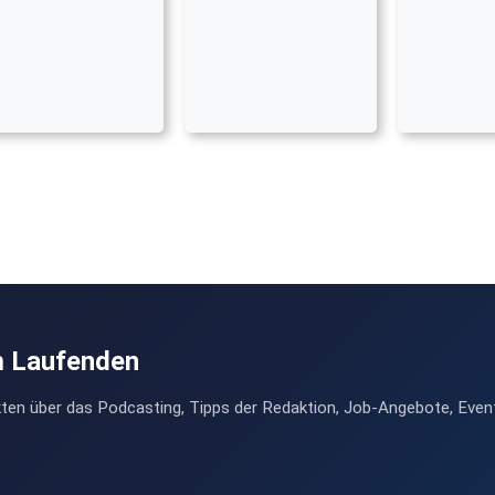
m Laufenden
ten über das Podcasting, Tipps der Redaktion, Job-Angebote, Even