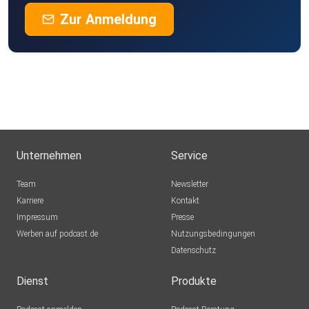
Zur Anmeldung
Unternehmen
Service
Team
Newsletter
Karriere
Kontakt
Impressum
Presse
Werben auf podcast.de
Nutzungsbedingungen
Datenschutz
Dienst
Produkte