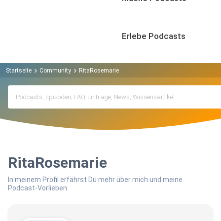
Erlebe Podcasts
Startseite
Community
RitaRosemarie
RitaRosemarie
In meinem Profil erfährst Du mehr über mich und meine
Podcast-Vorlieben.