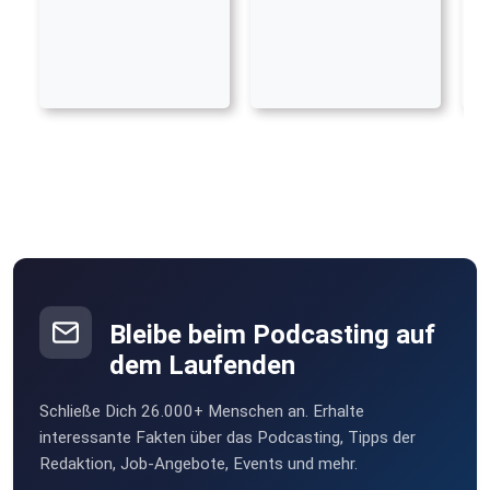
Bleibe beim Podcasting auf
dem Laufenden
Schließe Dich 26.000+ Menschen an. Erhalte
interessante Fakten über das Podcasting, Tipps der
Redaktion, Job-Angebote, Events und mehr.