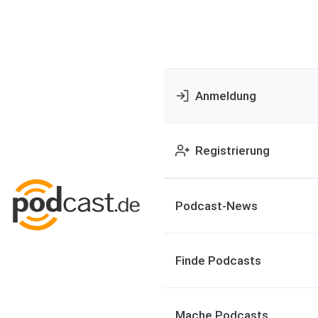
Anmeldung
Registrierung
Podcast-News
Finde Podcasts
Mache Podcasts