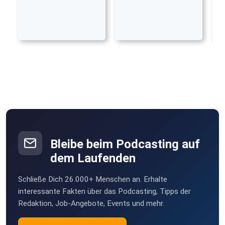
Bleibe beim Podcasting auf
dem Laufenden
Schließe Dich 26.000+ Menschen an. Erhalte
interessante Fakten über das Podcasting, Tipps der
Redaktion, Job-Angebote, Events und mehr.