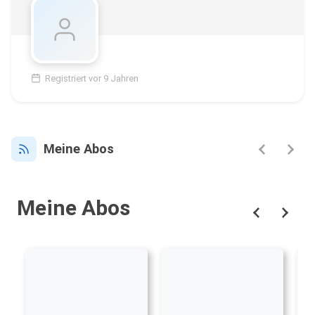
Registriert vor 9 Jahren
Meine Abos
Meine Abos