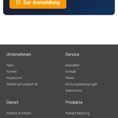
Zur Anmeldung
Unternehmen
Service
Team
Newsletter
Karriere
Kontakt
Impressum
Presse
Werben auf podcast.de
Nutzungsbedingungen
Datenschutz
Dienst
Produkte
Podcast anmelden
Podcast-Beratung