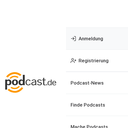
Anmeldung
Registrierung
Podcast-News
Finde Podcasts
Mache Podcasts