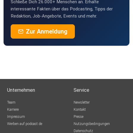
Schließe Dich 26.000+ Menschen an. Erhalte
interessante Fakten über das Podcasting, Tipps der
Redaktion, Job-Angebote, Events und mehr.
Zur Anmeldung
Unternehmen
Service
Team
Newsletter
Karriere
Kontakt
Impressum
Presse
Werben auf podcast.de
Nutzungsbedingungen
Datenschutz