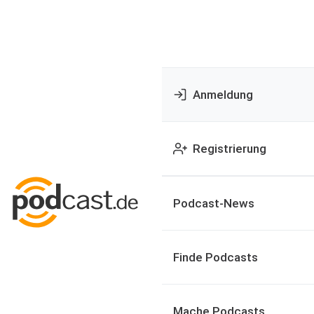
Anmeldung
Registrierung
Podcast-News
Finde Podcasts
Mache Podcasts