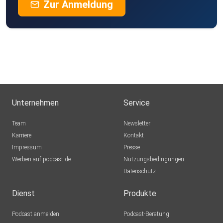
Zur Anmeldung
Unternehmen
Service
Team
Newsletter
Karriere
Kontakt
Impressum
Presse
Werben auf podcast.de
Nutzungsbedingungen
Datenschutz
Dienst
Produkte
Podcast anmelden
Podcast-Beratung