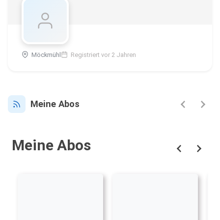
Möckmühl
Registriert vor 2 Jahren
Meine Abos
Meine Abos