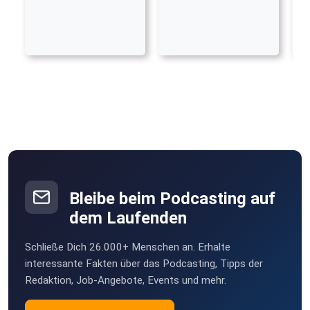
Bleibe beim Podcasting auf
dem Laufenden
Schließe Dich 26.000+ Menschen an. Erhalte
interessante Fakten über das Podcasting, Tipps der
Redaktion, Job-Angebote, Events und mehr.