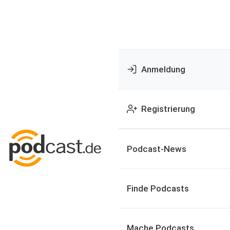
Anmeldung
Registrierung
Podcast-News
Finde Podcasts
Mache Podcasts