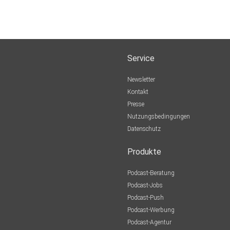
Service
Newsletter
Kontakt
Presse
Nutzungsbedingungen
Datenschutz
Produkte
Podcast-Beratung
Podcast-Jobs
Podcast-Push
Podcast-Werbung
Podcast-Agentur