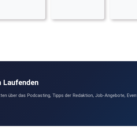
m Laufenden
ten über das Podcasting, Tipps der Redaktion, Job-Angebote, Even