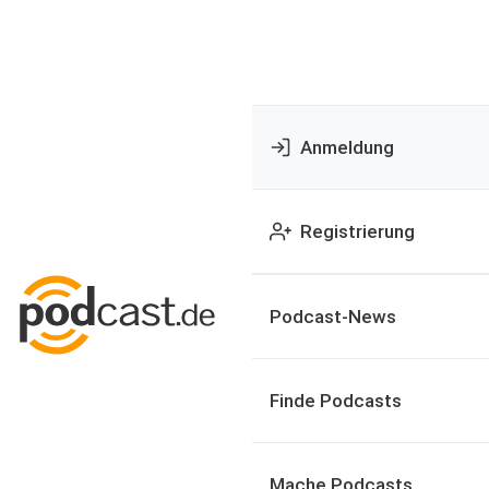
Anmeldung
Registrierung
Podcast-News
Finde Podcasts
Mache Podcasts