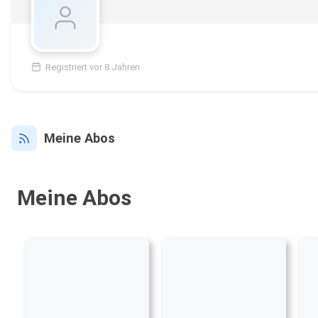
Registriert vor 8 Jahren
Meine Abos
Meine Abos