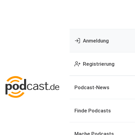
Anmeldung
Registrierung
Podcast-News
Finde Podcasts
Mache Podcasts