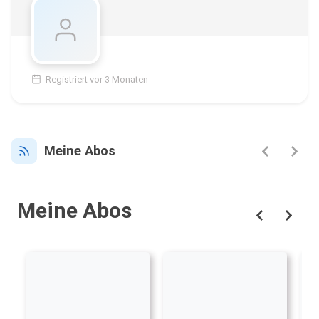
Registriert vor 3 Monaten
Meine Abos
Meine Abos