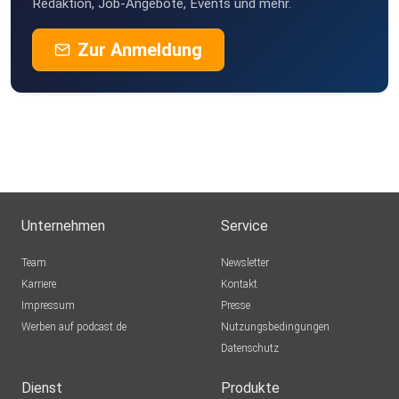
Redaktion, Job-Angebote, Events und mehr.
Zur Anmeldung
Unternehmen
Service
Team
Newsletter
Karriere
Kontakt
Impressum
Presse
Werben auf podcast.de
Nutzungsbedingungen
Datenschutz
Dienst
Produkte