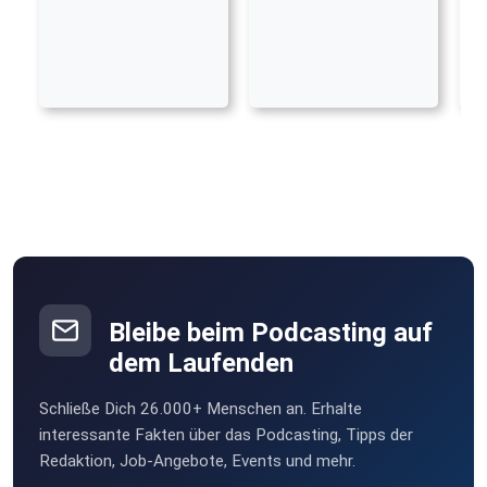
Bleibe beim Podcasting auf
dem Laufenden
Schließe Dich 26.000+ Menschen an. Erhalte
interessante Fakten über das Podcasting, Tipps der
Redaktion, Job-Angebote, Events und mehr.