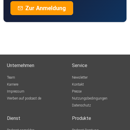
Zur Anmeldung
Unternehmen
Service
Team
Newsletter
Karriere
Kontakt
Impressum
Presse
Werben auf podcast.de
Nutzungsbedingungen
Datenschutz
Dienst
Produkte