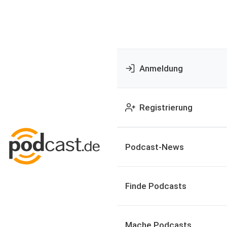
Anmeldung
Registrierung
Podcast-News
Finde Podcasts
Mache Podcasts