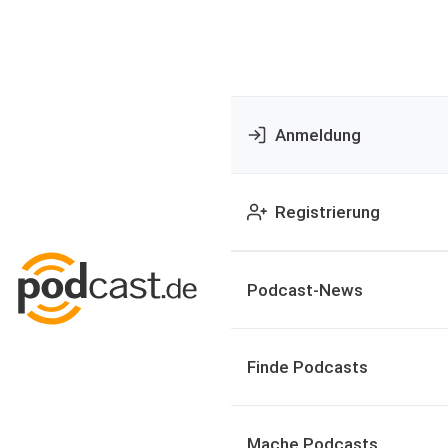
Anmeldung
Registrierung
Podcast-News
Finde Podcasts
Mache Podcasts