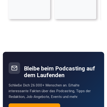
Bleibe beim Podcasting auf
dem Laufenden
Schließe Dich 26.000+ Menschen an. Erhalte
interessante Fakten über das Podcasting, Tipps der
Redaktion, Job-Angebote, Events und mehr.