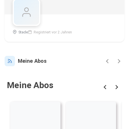
Stade
Registriert vor 2 Jahren
Meine Abos
Meine Abos