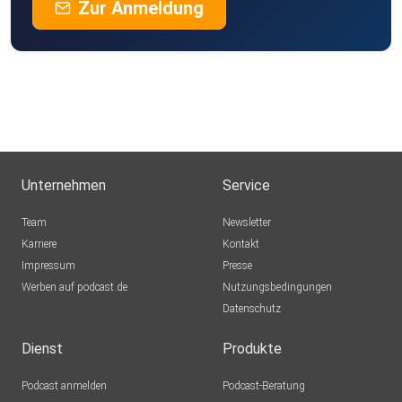
Zur Anmeldung
Unternehmen
Service
Team
Newsletter
Karriere
Kontakt
Impressum
Presse
Werben auf podcast.de
Nutzungsbedingungen
Datenschutz
Dienst
Produkte
Podcast anmelden
Podcast-Beratung