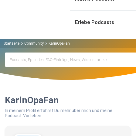
Erlebe Podcasts
Startseite
Community
KarinOpaFan
KarinOpaFan
In meinem Profil erfährst Du mehr über mich und meine
Podcast-Vorlieben.