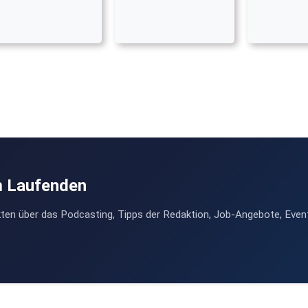
m Laufenden
ten über das Podcasting, Tipps der Redaktion, Job-Angebote, Even