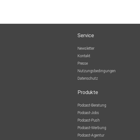
Service
Newsletter
Kontakt
Presse
Nutzungsbedingungen
Datenschutz
Produkte
Podcast-Beratung
Podcast-Jobs
Podcast-Push
Podcast-Werbung
Podcast-Agentur