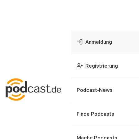
Anmeldung
Registrierung
Podcast-News
Finde Podcasts
Mache Podcasts