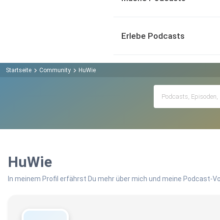
Erlebe Podcasts
Startseite
Community
HuWie
HuWie
In meinem Profil erfährst Du mehr über mich und meine Podcast-Vo