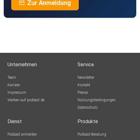
Zur Anmeldung
Unternehmen
Service
Team
Newsletter
Karriere
Kontakt
Impressum
Presse
Werben auf podcast.de
Nutzungsbedingungen
Datenschutz
Dienst
Produkte
Podcast anmelden
Podcast-Beratung