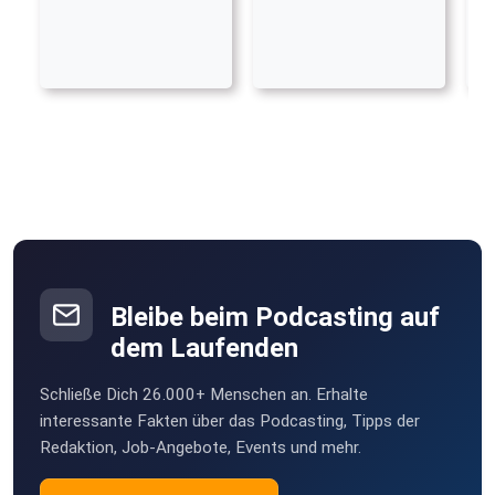
Bleibe beim Podcasting auf
dem Laufenden
Schließe Dich 26.000+ Menschen an. Erhalte
interessante Fakten über das Podcasting, Tipps der
Redaktion, Job-Angebote, Events und mehr.