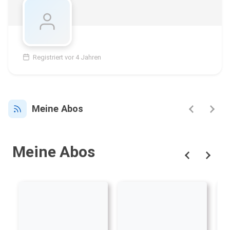
Registriert vor 4 Jahren
Meine Abos
Meine Abos