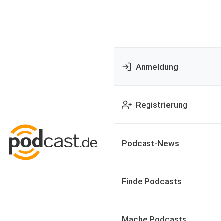
Anmeldung
Registrierung
Podcast-News
Finde Podcasts
Mache Podcasts