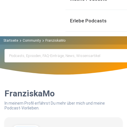
Erlebe Podcasts
Startseite
Community
FranziskaMo
FranziskaMo
In meinem Profil erfährst Du mehr über mich und meine
Podcast-Vorlieben.