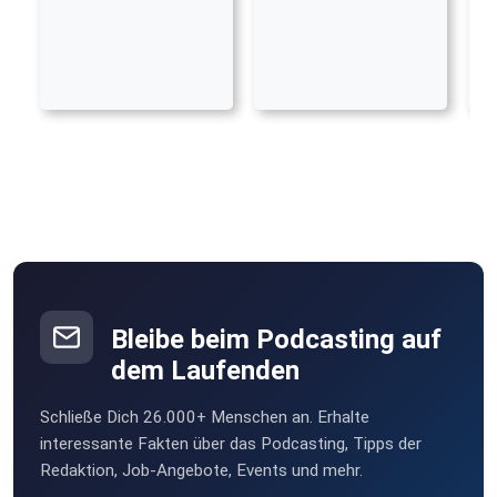
Bleibe beim Podcasting auf
dem Laufenden
Schließe Dich 26.000+ Menschen an. Erhalte
interessante Fakten über das Podcasting, Tipps der
Redaktion, Job-Angebote, Events und mehr.