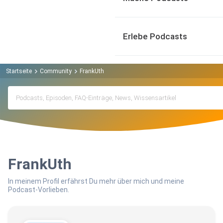
Erlebe Podcasts
Startseite
Community
FrankUth
FrankUth
In meinem Profil erfährst Du mehr über mich und meine
Podcast-Vorlieben.