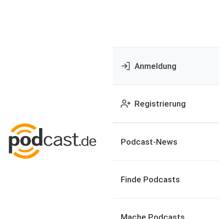
Anmeldung
Registrierung
Podcast-News
Finde Podcasts
Mache Podcasts