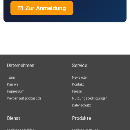
Zur Anmeldung
Unternehmen
Service
Team
Newsletter
Karriere
Kontakt
Impressum
Presse
Werben auf podcast.de
Nutzungsbedingungen
Datenschutz
Dienst
Produkte