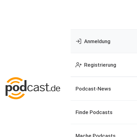
Anmeldung
Registrierung
Podcast-News
Finde Podcasts
Mache Podcasts