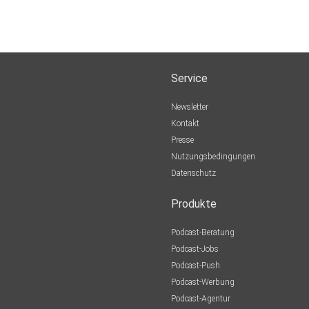
Service
Newsletter
Kontakt
Presse
Nutzungsbedingungen
Datenschutz
Produkte
Podcast-Beratung
Podcast-Jobs
Podcast-Push
Podcast-Werbung
Podcast-Agentur