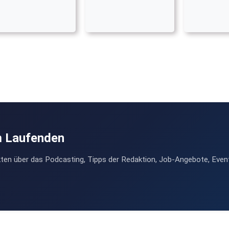
m Laufenden
ten über das Podcasting, Tipps der Redaktion, Job-Angebote, Even