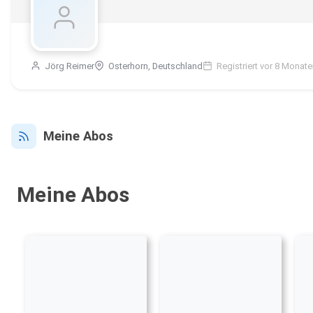
Jörg Reimer
Osterhorn, Deutschland
Registriert vor 8 Monat
Meine Abos
Meine Abos