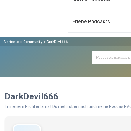
Erlebe Podcasts
Startseite
Community
DarkDevil666
DarkDevil666
In meinem Profil erfährst Du mehr über mich und meine Podcast-Vo