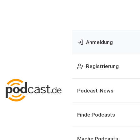
Anmeldung
Registrierung
Podcast-News
Finde Podcasts
Mache Podcasts