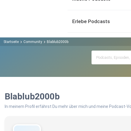
Erlebe Podcasts
Startseite
Community
Blablub2000b
Blablub2000b
In meinem Profil erfährst Du mehr über mich und meine Podcast-Vo