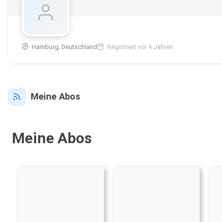
Hamburg, Deutschland
Registriert vor 4 Jahren
Meine Abos
Meine Abos