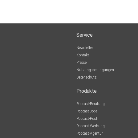
Service
Newsletter
Kontakt
Presse
Nutzungsbedingungen
Datenschutz
Produkte
Podcast-Beratung
Podcast-Jobs
Podcast-Push
Podcast-Werbung
Podcast-Agentur