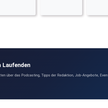
m Laufenden
ten über das Podcasting, Tipps der Redaktion, Job-Angebote, Even