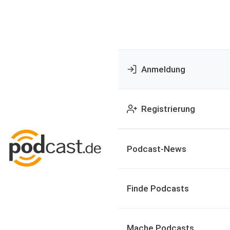
Anmeldung
Registrierung
Podcast-News
Finde Podcasts
Mache Podcasts