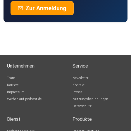
Zur Anmeldung
Unternehmen
Service
Team
Newsletter
Karriere
Kontakt
Impressum
Presse
Werben auf podcast.de
Nutzungsbedingungen
Datenschutz
Dienst
Produkte