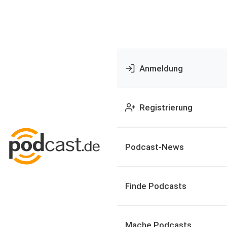
Anmeldung
Registrierung
Podcast-News
Finde Podcasts
Mache Podcasts