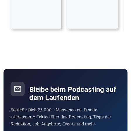
Bleibe beim Podcasting auf
dem Laufenden
Schließe Dich 26.000+ Menschen an. Erhalte
interessante Fakten über das Podcasting, Tipps der
Redaktion, Job-Angebote, Events und mehr.