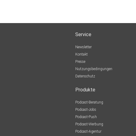
Service
Newsletter
Kontakt
Presse
Nutzungsbedingungen
Datenschutz
Produkte
Podcast-Beratung
Podcast-Jobs
Podcast-Push
Podcast-Werbung
Podcast-Agentur