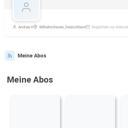
Andrea H
Wilhelmshaven, Deutschland
Registriert vor 4 Mona
Meine Abos
Meine Abos