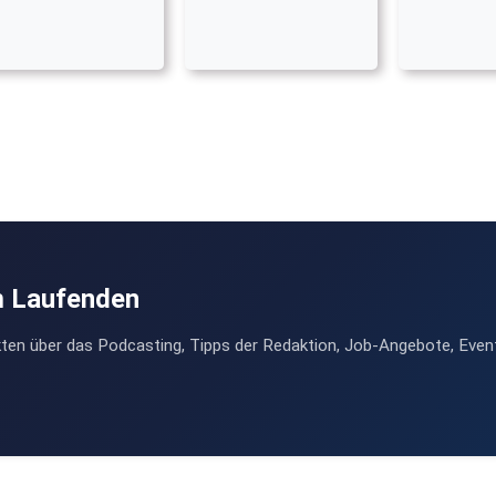
m Laufenden
ten über das Podcasting, Tipps der Redaktion, Job-Angebote, Even