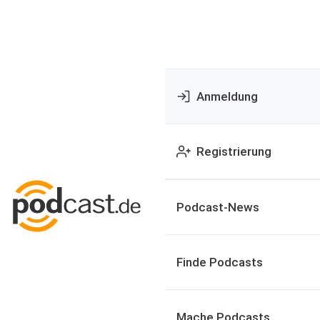
Anmeldung
Registrierung
Podcast-News
Finde Podcasts
Mache Podcasts