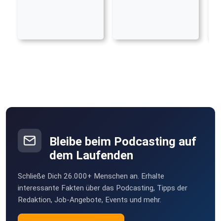
Bleibe beim Podcasting auf
dem Laufenden
Schließe Dich 26.000+ Menschen an. Erhalte
interessante Fakten über das Podcasting, Tipps der
Redaktion, Job-Angebote, Events und mehr.