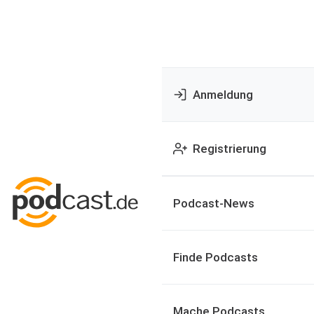
Anmeldung
Registrierung
Podcast-News
Finde Podcasts
Mache Podcasts