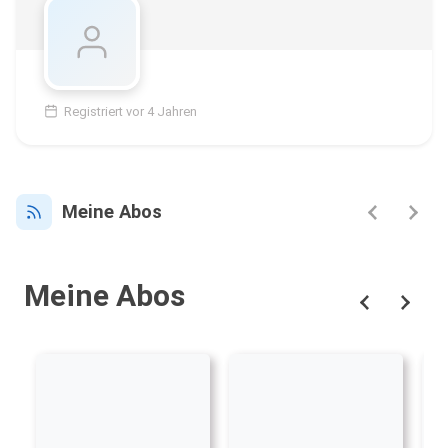
Registriert vor 4 Jahren
Meine Abos
Meine Abos