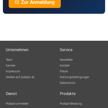
Zur Anmeldung
Unternehmen
Service
Team
Newsletter
Karriere
Kontakt
Impressum
Presse
Werben auf podcast.de
Nutzungsbedingungen
Datenschutz
Dienst
Produkte
Podcast anmelden
Podcast-Beratung