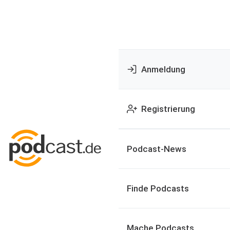
Anmeldung
Registrierung
Podcast-News
Finde Podcasts
Mache Podcasts