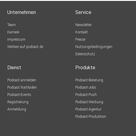
Unternehmen
Service
Team
Newsletter
Karriere
Kontakt
Impressum
Presse
Werben auf podcast.de
Nutzungsbedingungen
Datenschutz
Dienst
Produkte
Podcast anmelden
Podcast-Beratung
Podcast hochladen
Podcast-Jobs
Podcast-Events
Podcast-Push
Registrierung
Podcast-Werbung
Anmeldung
Podcast-Agentur
Podcast-Produktion