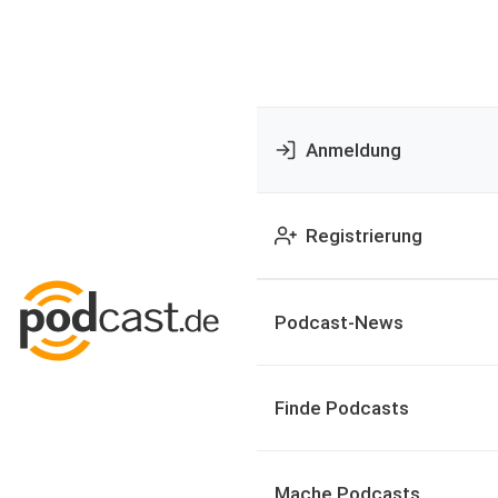
Anmeldung
Registrierung
Podcast-News
Finde Podcasts
Mache Podcasts