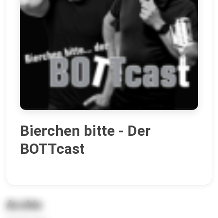
Bierchen bitte - Der
BOTTcast
Archiv