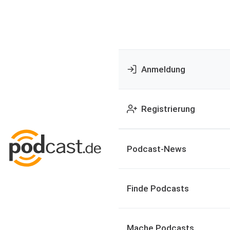
Anmeldung
Registrierung
Podcast-News
Finde Podcasts
Mache Podcasts