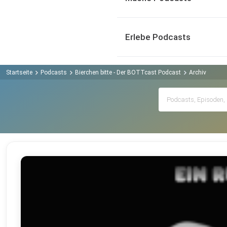
Erlebe Podcasts
Startseite
Podcasts
Bierchen bitte - Der BOTTcast Podcast
Archiv