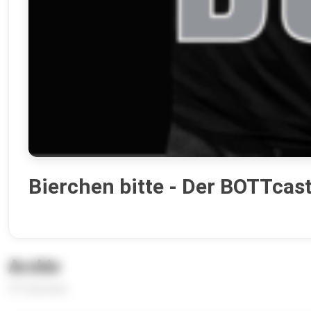
Bierchen bitte - Der BOTTcas
Archiv
371 Episoden