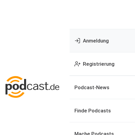
Anmeldung
Registrierung
Podcast-News
Finde Podcasts
Mache Podcasts