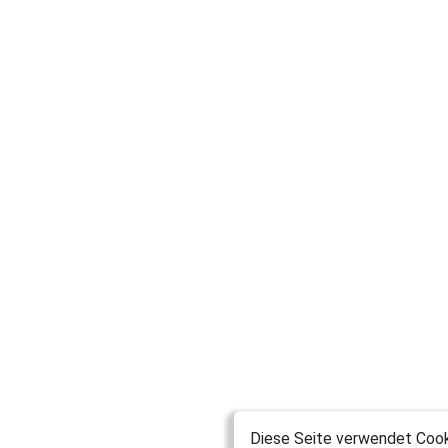
Diese Seite verwendet Cooki