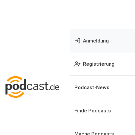
Anmeldung
Registrierung
Podcast-News
Finde Podcasts
Mache Podcasts