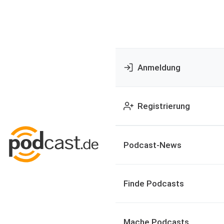
Anmeldung
Registrierung
Podcast-News
Finde Podcasts
Mache Podcasts