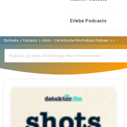
Erlebe Podcasts
Startseite
Podcasts
shots – Der kritische Film-Podcast Podcast
Archiv