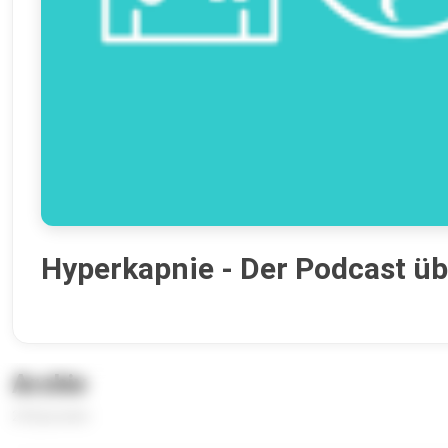
Hyperkapnie - Der Podcast üb
Archiv
24 Episoden