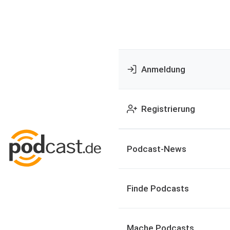
Anmeldung
Registrierung
Podcast-News
Finde Podcasts
Mache Podcasts