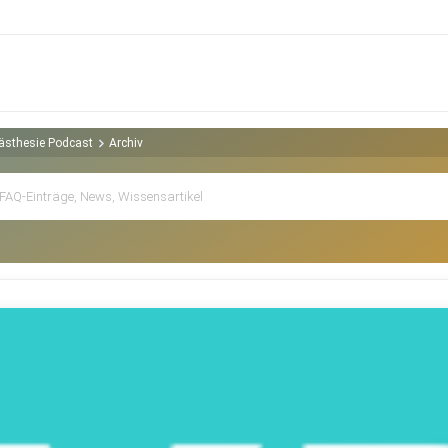
nästhesie Podcast
Archiv