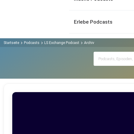
Erlebe Podcasts
Startseite
Podcasts
LS Exchange Podcast
Archiv