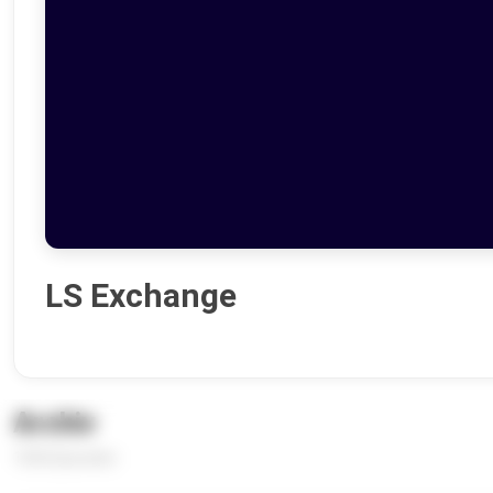
LS Exchange
Archiv
1036 Episoden