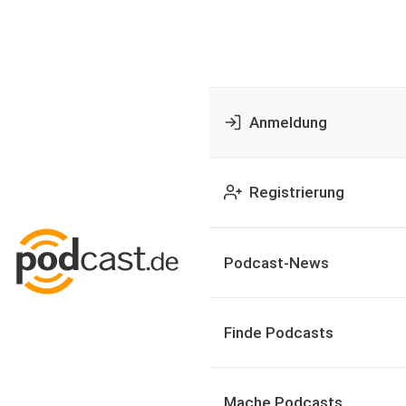
Anmeldung
Registrierung
Podcast-News
Finde Podcasts
Mache Podcasts