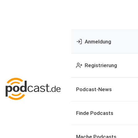
Anmeldung
Registrierung
Podcast-News
Finde Podcasts
Mache Podcasts