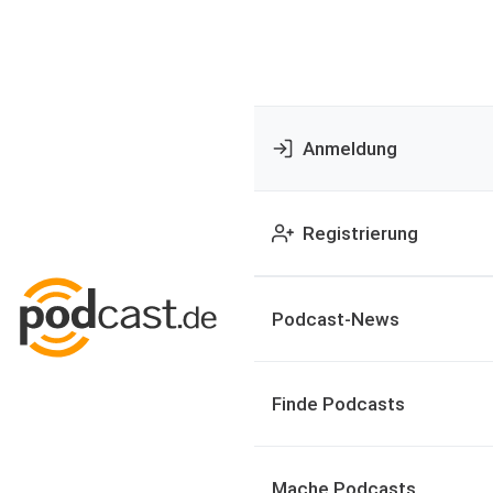
Anmeldung
Registrierung
Podcast-News
Finde Podcasts
Mache Podcasts