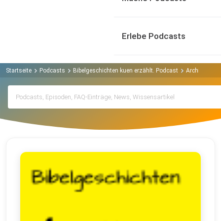
Erlebe Podcasts
Startseite
Podcasts
Bibelgeschichten kuen erzählt. Podcast
Archiv