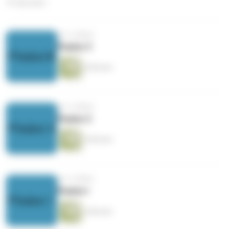
41 Episoden
vor 5 Jahren
Paulus 3
6 Minuten
vor 5 Jahren
Paulus 2
5 Minuten
vor 5 Jahren
Paulus I
4 Minuten