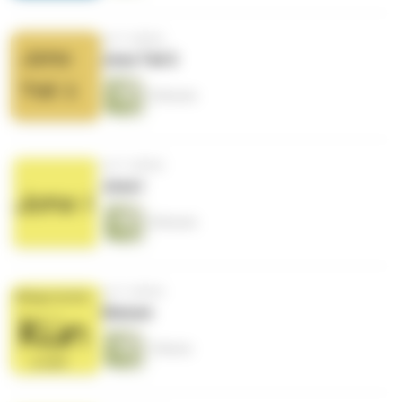
vor 5 Jahren
Jona Teil 2
3 Minuten
vor 5 Jahren
Jona I
5 Minuten
vor 5 Jahren
Simson
1 Minute